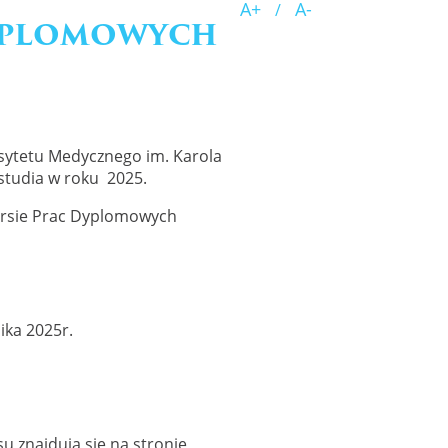
A+
A-
/
YPLOMOWYCH
sytetu Medycznego im. Karola
studia w roku 2025.
ursie Prac Dyplomowych
ika 2025r.
u znajdują się na stronie