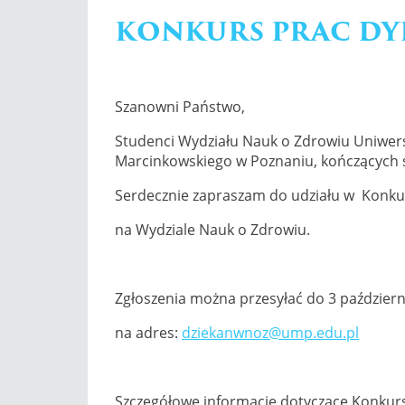
KONKURS PRAC D
Szanowni Państwo,
Studenci Wydziału Nauk o Zdrowiu Uniwer
Marcinkowskiego w Poznaniu, kończących 
Serdecznie zapraszam do udziału w Konk
na Wydziale Nauk o Zdrowiu.
Zgłoszenia można przesyłać do 3 październ
na adres:
dziekanwnoz@ump.edu.pl
Szczegółowe informacje dotyczące Konkurs