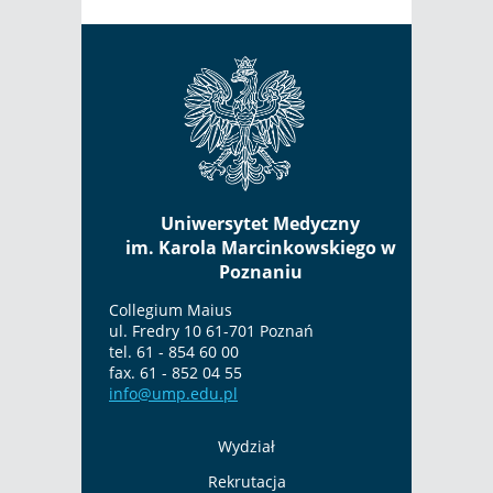
Uniwersytet Medyczny
im. Karola Marcinkowskiego w
Poznaniu
Collegium Maius
ul. Fredry 10 61-701 Poznań
tel. 61 - 854 60 00
fax. 61 - 852 04 55
info@ump.edu.pl
Wydział
Rekrutacja