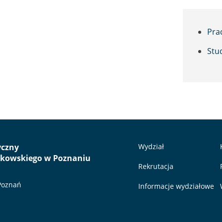
Pra
Stu
yczny
Wydział
nkowskiego w Poznaniu
Rekrutacja
 Poznań
Informacje wydziałowe