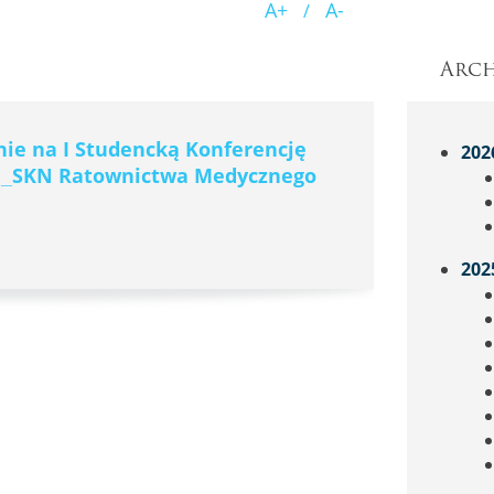
A+
A-
/
Arc
nie na I Studencką Konferencję
202
_SKN Ratownictwa Medycznego
202