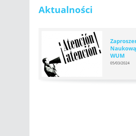
Aktualności
Zaprosze
Naukową
WUM
05/03/2024