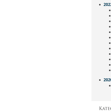
202
202
Kate