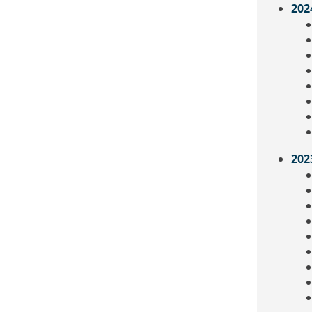
202
202