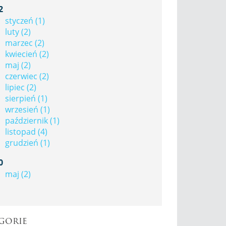
2
styczeń (1)
luty (2)
marzec (2)
kwiecień (2)
maj (2)
czerwiec (2)
lipiec (2)
sierpień (1)
wrzesień (1)
październik (1)
listopad (4)
grudzień (1)
0
maj (2)
gorie