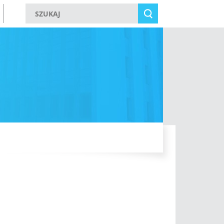
Szukaj w witrynie
Szukaj w witrynie