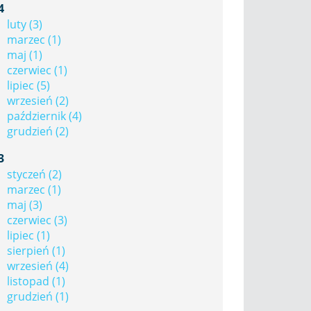
4
luty (3)
marzec (1)
maj (1)
czerwiec (1)
lipiec (5)
wrzesień (2)
październik (4)
grudzień (2)
3
styczeń (2)
marzec (1)
maj (3)
czerwiec (3)
lipiec (1)
sierpień (1)
wrzesień (4)
listopad (1)
grudzień (1)