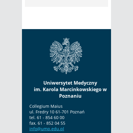
Uniwersytet Medyczny
im. Karola Marcinkowskiego w
Poznaniu
Collegium Maius
ul. Fredry 10 61-701 Poznań
tel. 61 - 854 60 00
fax. 61 - 852 04 55
info@ump.edu.pl