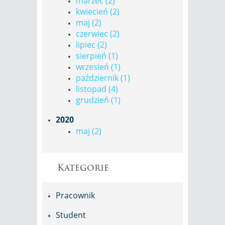
marzec (2)
kwiecień (2)
maj (2)
czerwiec (2)
lipiec (2)
sierpień (1)
wrzesień (1)
październik (1)
listopad (4)
grudzień (1)
2020
maj (2)
Kategorie
Pracownik
Student