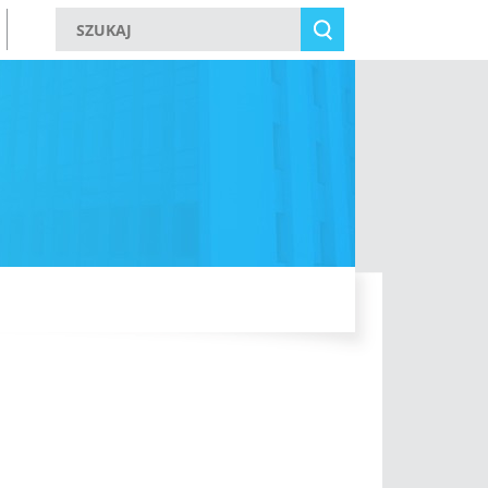
Szukaj w witrynie
Szukaj w witrynie