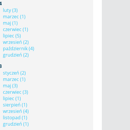
4
luty (3)
marzec (1)
maj (1)
czerwiec (1)
lipiec (5)
wrzesień (2)
październik (4)
grudzień (2)
3
styczeń (2)
marzec (1)
maj (3)
czerwiec (3)
lipiec (1)
sierpień (1)
wrzesień (4)
listopad (1)
grudzień (1)