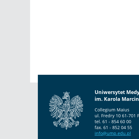
Uniwersytet Med
im. Karola Marci
Collegium Maius
ul. Fredry 10 61-701
tel. 61 - 854 60 00
fax. 61 - 852 04 55
info@ump.edu.pl