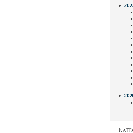
202
202
Kate