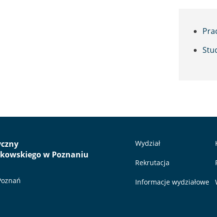
Pra
Stu
yczny
Wydział
nkowskiego w Poznaniu
Rekrutacja
 Poznań
Informacje wydziałowe