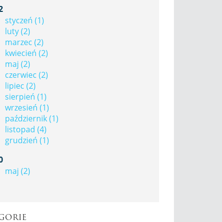
2
styczeń (1)
luty (2)
marzec (2)
kwiecień (2)
maj (2)
czerwiec (2)
lipiec (2)
sierpień (1)
wrzesień (1)
październik (1)
listopad (4)
grudzień (1)
0
maj (2)
gorie