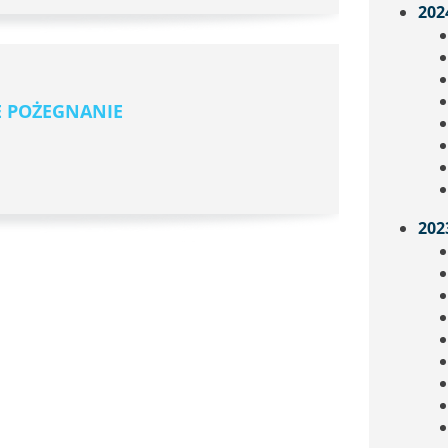
202
E POŻEGNANIE
202