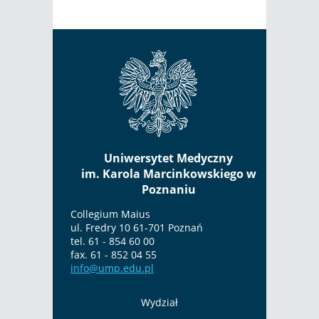
Uniwersytet Medyczny
im. Karola Marcinkowskiego w
Poznaniu
Collegium Maius
ul. Fredry 10 61-701 Poznań
tel. 61 - 854 60 00
fax. 61 - 852 04 55
info@ump.edu.pl
Wydział