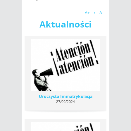
A+
/
A-
Aktualności
Uroczysta Immatrykulacja
27/09/2024