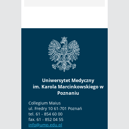
Uniwersytet Medyczny
im. Karola Marcinkowskiego w
Poznaniu
Collegium Maius
ul. Fredry 10 61-701 Poznań
tel. 61 - 854 60 00
fax. 61 - 852 04 55
info@ump.edu.pl