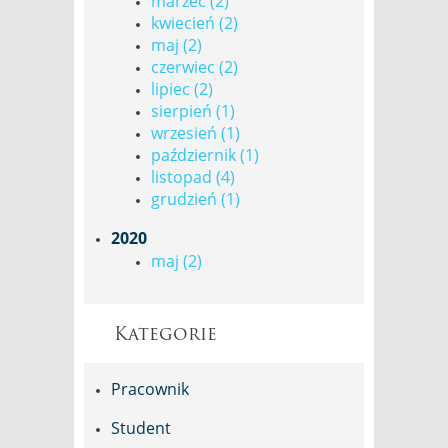
marzec (2)
kwiecień (2)
maj (2)
czerwiec (2)
lipiec (2)
sierpień (1)
wrzesień (1)
październik (1)
listopad (4)
grudzień (1)
2020
maj (2)
Kategorie
Pracownik
Student