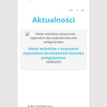
A+
/
A-
Aktualności
Nabór wniosków o przyznanie
stypendium dla studentów kierunku
pielęgniarstwo
29/08/2025
Archiwum